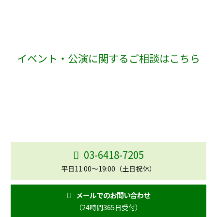
イベント・公演に関するご相談はこちら
学園祭・自主事業・コンサート・ディナーショーなど、
イベン
ト企画や運営に関するご相談を承っております。
企画段階から運営まで、内容に応じて最適なご提案をいたしま
す。
まずはお気軽にお問い合わせください。
03-6418-7205
平日11:00〜19:00（土日祝休）
メールでのお問い合わせ
（24時間365日受付）