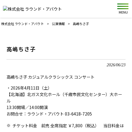
MENU
株式会社 ラウンド・アバウト
>
公演情報
>
高嶋ちさ子
高嶋ちさ子
2026/06/23
高嶋ちさ子 カジュアルクラシックス コンサート
・2026年4月11日（土）
【北海道】北ガス文化ホール（千歳市民文化センター）大ホー
ル
13:30開場／14:00開演
お問合せ：ラウンド・アバウト
03-6418-7205
チケット料金 前売 全席指定 ￥7,800（税込） 当日料金は