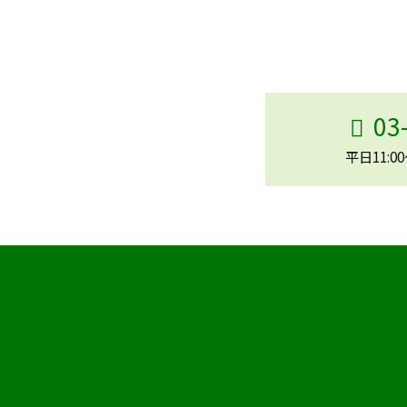
03
平日11:0