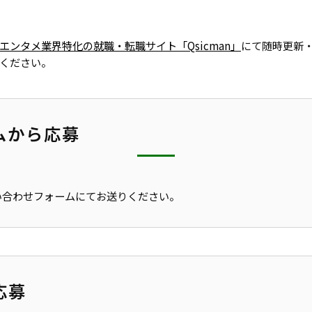
エンタメ業界特化の就職・転職サイト「Qsicman」
にて随時更新
ください。
ムから応募
い合わせフォームにてお送りください。
応募