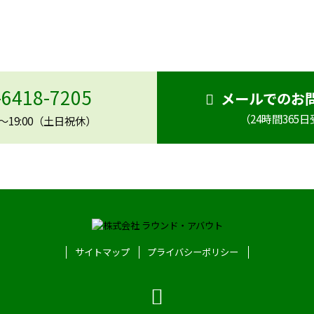
イベント企画や運営に関するご相談を承っております。
企画段階から運営まで、内容に応じて最適なご提案をいたします。
まずはお気軽にお問い合わせください。
-6418-7205
メールでのお
（24時間365
0〜19:00（土日祝休）
サイトマップ
プライバシーポリシー