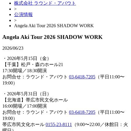
株式会社 ラウンド・アバウト
>
公演情報
>
Angela Aki Tour 2026 SHADOW WORK
Angela Aki Tour 2026 SHADOW WORK
2026/06/23
・2026年5月15日（金）
【千葉】松戸・森のホール21
17:30開場／18:30開演
お問合せ：ラウンド・アバウト
03-6418-7205
（平日11:00〜
19:00）
・2026年5月31日（日）
【北海道】帯広市民文化ホール
16:00開場／17:00開演
お問合せ：ラウンド・アバウト
03-6418-7205
（平日11:00〜
19:00）
帯広市民文化ホール
0155-23-8111
（9:00〜22:00／休館日：火
曜日）