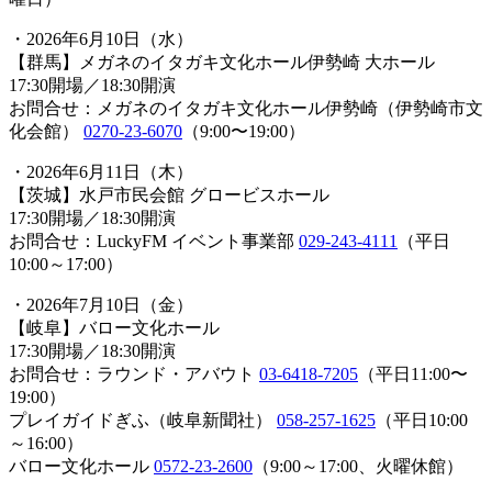
・2026年6月10日（水）
【群馬】メガネのイタガキ文化ホール伊勢崎 大ホール
17:30開場／18:30開演
お問合せ：メガネのイタガキ文化ホール伊勢崎（伊勢崎市文
化会館）
0270-23-6070
（9:00〜19:00）
・2026年6月11日（木）
【茨城】水戸市民会館 グロービスホール
17:30開場／18:30開演
お問合せ：LuckyFM イベント事業部
029-243-4111
（平日
10:00～17:00）
・2026年7月10日（金）
【岐阜】バロー文化ホール
17:30開場／18:30開演
お問合せ：ラウンド・アバウト
03-6418-7205
（平日11:00〜
19:00）
プレイガイドぎふ（岐阜新聞社）
058-257-1625
（平日10:00
～16:00）
バロー文化ホール
0572-23-2600
（9:00～17:00、火曜休館）