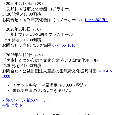
・2026年7月30日（木）
【長野】岡谷市文化会館 カノラホール
17:30開場／18:30開演
お問合せ：岡谷市文化会館（カノラホール）
0266-24-1300
・2026年8月5日（水）
【京都】文化パルク城陽 プラムホール
17:30開場／18:30開演
お問合せ：文化パルク城陽
0774-55-1010
・2026年8月20日（木）
【兵庫】たつの市総合文化会館 赤とんぼ文化ホール
17:30開場／18:30開演
お問合せ：公益財団法人童謡の里龍野文化振興財団
0791-63-
1888
チケット料金 全席指定 ￥9,900（税込）
未就学児童の入場はできません。
« 前のページ
後のページ »
一覧に戻る