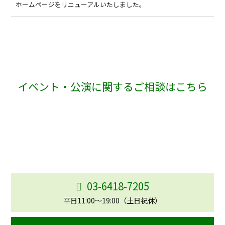
ホームページをリニューアルいたしました。
イベント・公演に関するご相談はこちら
学園祭・自主事業・コンサート・ディナーショーなど、
イベン
ト企画や運営に関するご相談を承っております。
企画段階から運営まで、内容に応じて最適なご提案をいたしま
す。
まずはお気軽にお問い合わせください。
03-6418-7205
平日11:00〜19:00（土日祝休）